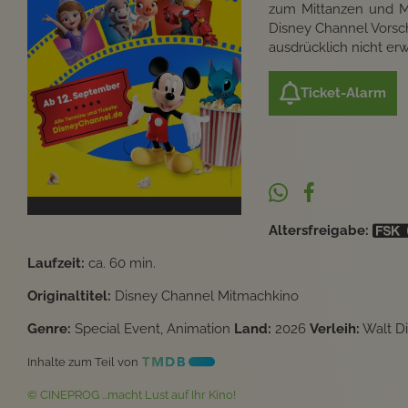
zum Mittanzen und Mi
Disney Channel Vorschu
ausdrücklich nicht erw
Ticket-Alarm
Altersfreigabe:
Laufzeit:
ca. 60 min.
Originaltitel:
Disney Channel Mitmachkino
Genre:
Special Event, Animation
Land:
2026
Verleih:
Walt Di
Inhalte zum Teil von
© CINEPROG ...macht Lust auf Ihr Kino!