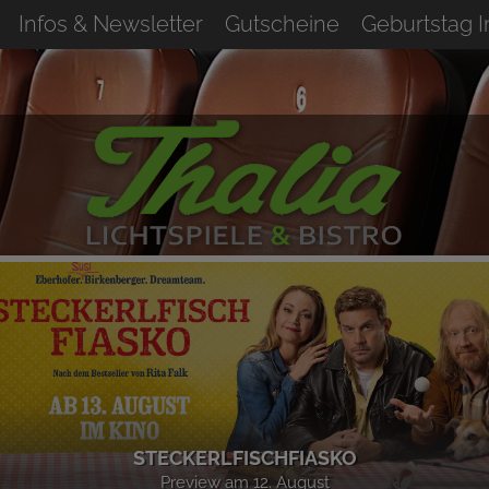
Infos & Newsletter
Gutscheine
Geburtstag 
STECKERLFISCHFIASKO
Preview am 12. August