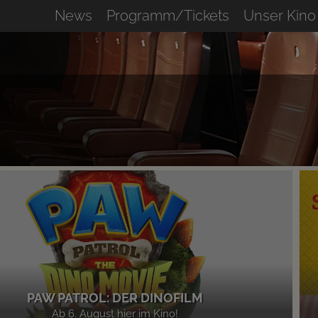
News
Programm/Tickets
Unser Kino
PAW PATROL: DER DINOFILM
Ab 6. August hier im Kino!