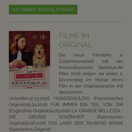
Iron Maiden: Burning Ambition
FILME IM
ORIGINAL
Die neue Filmreihe in
Zusammenarbeit mit der
Kreisvolksschule Saarlouis.Ab
März 2026 zeigen wir jeden 2.
Donnerstag im Monat einen
Film in der Originalsprache mit
deutschem
Untertitel.12.03.2026 HUNDSCHULDIG (Französisches
Original)09.04.2026 FÜR IMMER EIN TEIL VON DIR
(Englisches Original)14.05.2026 LA GRANDE BELLEZZA -
DIE GROSSE SCHÖNHEIT (Italienisches
Original)11.06.2026 DAS LAND DER TAUSEND WEINE
(Spanisches Original)