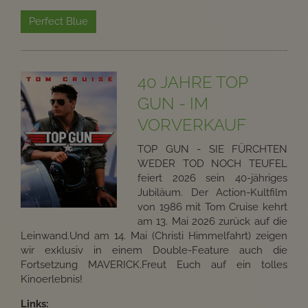
Perfect Blue
40 JAHRE TOP
GUN - IM
VORVERKAUF
TOP GUN - SIE FÜRCHTEN
WEDER TOD NOCH TEUFEL
feiert 2026 sein 40-jähriges
Jubiläum. Der Action-Kultfilm
von 1986 mit Tom Cruise kehrt
am 13. Mai 2026 zurück auf die
Leinwand.Und am 14. Mai (Christi Himmelfahrt) zeigen
wir exklusiv in einem Double-Feature auch die
Fortsetzung MAVERICK.Freut Euch auf ein tolles
Kinoerlebnis!
Links: