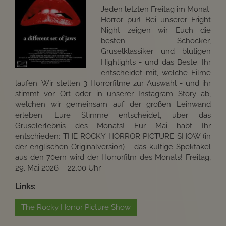
Jeden letzten Freitag im Monat:
Horror pur! Bei unserer Fright
Night zeigen wir Euch die
besten Schocker,
Gruselklassiker und blutigen
Highlights - und das Beste: Ihr
entscheidet mit, welche Filme
laufen. Wir stellen 3 Horrorfilme zur Auswahl - und ihr
stimmt vor Ort oder in unserer Instagram Story ab,
welchen wir gemeinsam auf der großen Leinwand
erleben. Eure Stimme entscheidet, über das
Gruselerlebnis des Monats! Für Mai habt Ihr
entschieden: THE ROCKY HORROR PICTURE SHOW (in
der englischen Originalversion) - das kultige Spektakel
aus den 70ern wird der Horrorfilm des Monats! Freitag,
29. Mai 2026 - 22.00 Uhr
Links:
The Rocky Horror Picture Show