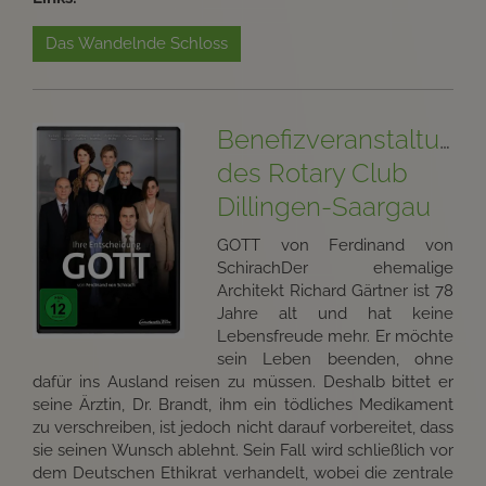
Das Wandelnde Schloss
Benefizveranstaltung
des Rotary Club
Dillingen-Saargau
GOTT von Ferdinand von
SchirachDer ehemalige
Architekt Richard Gärtner ist 78
Jahre alt und hat keine
Lebensfreude mehr. Er möchte
sein Leben beenden, ohne
dafür ins Ausland reisen zu müssen. Deshalb bittet er
seine Ärztin, Dr. Brandt, ihm ein tödliches Medikament
zu verschreiben, ist jedoch nicht darauf vorbereitet, dass
sie seinen Wunsch ablehnt. Sein Fall wird schließlich vor
dem Deutschen Ethikrat verhandelt, wobei die zentrale