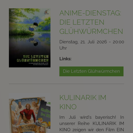
ANIME-DIENSTAG:
DIE LETZTEN
GLÜHWÜRMCHEN
Dienstag, 21. Juli 2026 - 20:00
Uhr
Links:
Die Letzten Glühwürmchen
KULINARIK IM
KINO
Im Juli wird's bayerisch! In
unserer Reihe KULINARIK IM
KINO zeigen wir den Film EIN