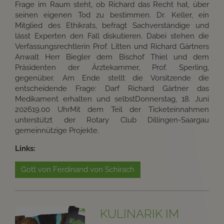
Frage im Raum steht, ob Richard das Recht hat, über
seinen eigenen Tod zu bestimmen. Dr. Keller, ein
Mitglied des Ethikrats, befragt Sachverständige und
lässt Experten den Fall diskutieren. Dabei stehen die
Verfassungsrechtlerin Prof. Litten und Richard Gärtners
Anwalt Herr Biegler dem Bischof Thiel und dem
Präsidenten der Ärztekammer, Prof. Sperling,
gegenüber. Am Ende stellt die Vorsitzende die
entscheidende Frage: Darf Richard Gärtner das
Medikament erhalten und selbstDonnerstag, 18. Juni
202619.00 UhrMit dem Teil der Ticketeinnahmen
unterstützt der Rotary Club Dillingen-Saargau
gemeinnützige Projekte.
Links:
Gott von Ferdinand von Schirach
KULINARIK IM