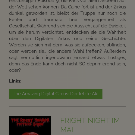
einstündigen Episode 9, die Fans vor allen anderen auf
der Welt sehen können: Da Caine fort ist und der Zirkus
dunkel geworden ist, bleibt der Truppe nur noch die
Fehler und Traumata ihrer Vergangenheit als
Gesellschaft. Während sich die Aussicht auf die Ewigkeit
um sie herum verdichtet, entdecken sie die Wahrheit
über den Digitalen Zirkus und seine Geschichte.
Werden sie sich mit dem, was sie aufdecken, abfinden,
oder werden sie… die andere Wahl treffen? Außerdem
sagt vermutlich irgendwann jemand etwas Lustiges,
denn das Ende kann doch nicht SO deprimierend sein,
oder?
Links:
The Amazing Digital Circus: Der letzte Akt
FRIGHT NIGHT IM
MAI