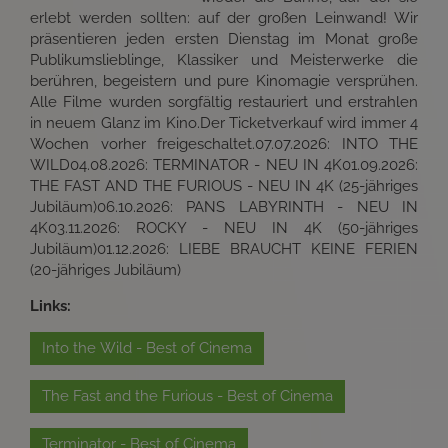
erlebt werden sollten: auf der großen Leinwand! Wir
präsentieren jeden ersten Dienstag im Monat große
Publikumslieblinge, Klassiker und Meisterwerke die
berühren, begeistern und pure Kinomagie versprühen.
Alle Filme wurden sorgfältig restauriert und erstrahlen
in neuem Glanz im Kino.Der Ticketverkauf wird immer 4
Wochen vorher freigeschaltet.07.07.2026: INTO THE
WILD04.08.2026: TERMINATOR - NEU IN 4K01.09.2026:
THE FAST AND THE FURIOUS - NEU IN 4K (25-jähriges
Jubiläum)06.10.2026: PANS LABYRINTH - NEU IN
4K03.11.2026: ROCKY - NEU IN 4K (50-jähriges
Jubiläum)01.12.2026: LIEBE BRAUCHT KEINE FERIEN
(20-jähriges Jubiläum)
Links:
Into the Wild - Best of Cinema
The Fast and the Furious - Best of Cinema
Terminator - Best of Cinema