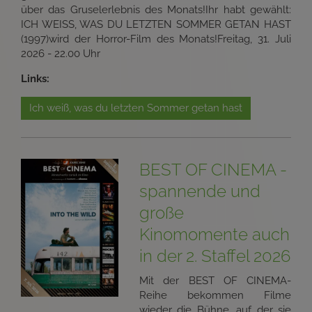
über das Gruselerlebnis des Monats!Ihr habt gewählt:
ICH WEISS, WAS DU LETZTEN SOMMER GETAN HAST
(1997)wird der Horror-Film des Monats!Freitag, 31. Juli
2026 - 22.00 Uhr
Links:
Ich weiß, was du letzten Sommer getan hast
BEST OF CINEMA -
spannende und
große
Kinomomente auch
in der 2. Staffel 2026
Mit der BEST OF CINEMA-
Reihe bekommen Filme
wieder die Bühne, auf der sie