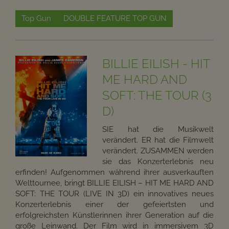
Top Gun
DOUBLE FEATURE TOP GUN
BILLIE EILISH - HIT
ME HARD AND
SOFT: THE TOUR (3
D)
SIE hat die Musikwelt
verändert. ER hat die Filmwelt
verändert. ZUSAMMEN werden
sie das Konzerterlebnis neu
erfinden! Aufgenommen während ihrer ausverkauften
Welttournee, bringt BILLIE EILISH – HIT ME HARD AND
SOFT: THE TOUR (LIVE IN 3D) ein innovatives neues
Konzerterlebnis einer der gefeiertsten und
erfolgreichsten Künstlerinnen ihrer Generation auf die
große Leinwand. Der Film wird in immersivem 3D