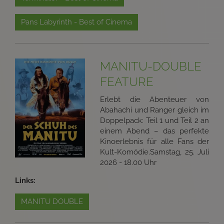
Pans Labyrinth - Best of Cinema
MANITU-DOUBLE
FEATURE
Erlebt die Abenteuer von
Abahachi und Ranger gleich im
Doppelpack: Teil 1 und Teil 2 an
einem Abend – das perfekte
Kinoerlebnis für alle Fans der
Kult-Komödie.Samstag, 25. Juli
2026 - 18.00 Uhr
Links:
MANITU DOUBLE