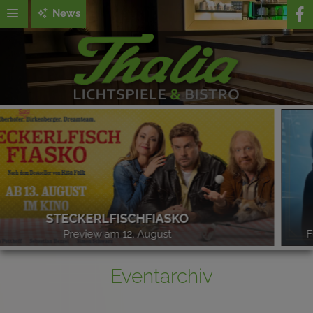
News
25 JAHRE HARRY POTTER
Feiert mit uns! Zwei besondere Events erwarten Euch!
Eventarchiv