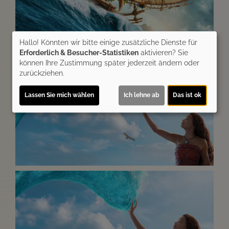
Hallo! Könnten wir bitte einige zusätzliche Dienste für
Erforderlich & Besucher-Statistiken
aktivieren? Sie
können Ihre Zustimmung später jederzeit ändern oder
zurückziehen.
Lassen Sie mich wählen
Ich lehne ab
Das ist ok