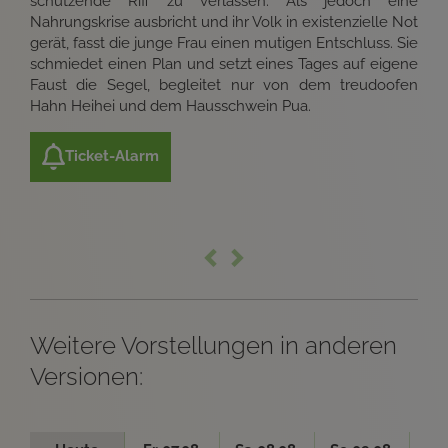
schützende Riff zu verlassen. Als jedoch eine
Nahrungskrise ausbricht und ihr Volk in existenzielle Not
gerät, fasst die junge Frau einen mutigen Entschluss. Sie
schmiedet einen Plan und setzt eines Tages auf eigene
Faust die Segel, begleitet nur von dem treudoofen
Hahn Heihei und dem Hausschwein Pua.
Ticket-Alarm
Weitere Vorstellungen in anderen
Versionen: