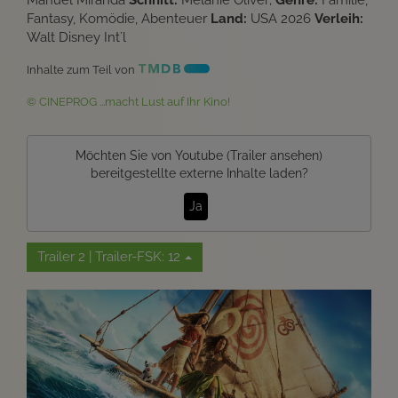
Fantasy, Komödie, Abenteuer
Land:
USA 2026
Verleih:
Walt Disney Int´l
Inhalte zum Teil von
© CINEPROG ...macht Lust auf Ihr Kino!
Möchten Sie von
Youtube (Trailer ansehen)
bereitgestellte externe Inhalte laden?
Ja
Trailer 2 | Trailer-FSK: 12