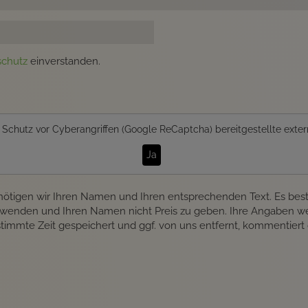
schutz
einverstanden.
n
Schutz vor Cyberangriffen (Google ReCaptcha)
bereitgestellte exter
Ja
nötigen wir Ihren Namen und Ihren entsprechenden Text. Es best
rwenden und Ihren Namen nicht Preis zu geben. Ihre Angaben we
estimmte Zeit gespeichert und ggf. von uns entfernt, kommentiert 