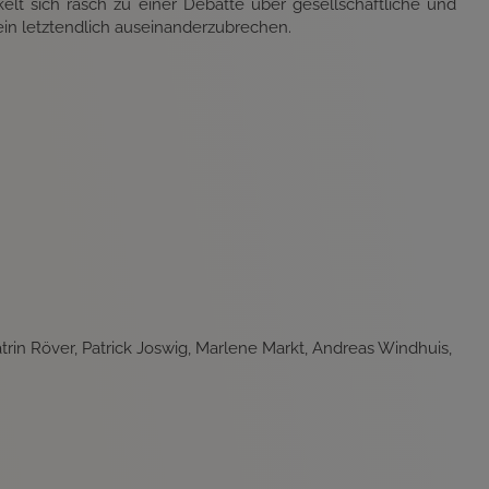
lt sich rasch zu einer Debatte über gesellschaftliche und
ein letztendlich auseinanderzubrechen.
trin Röver, Patrick Joswig, Marlene Markt, Andreas Windhuis,