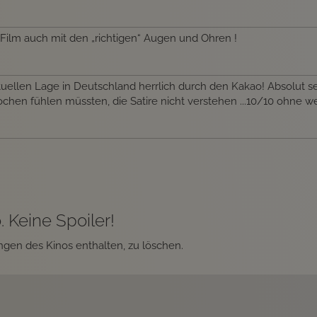
n Film auch mit den „richtigen“ Augen und Ohren !
 aktuellen Lage in Deutschland herrlich durch den Kakao! Absolut 
ochen fühlen müssten, die Satire nicht verstehen ...10/10 ohne w
 Keine Spoiler!
gen des Kinos enthalten, zu löschen.