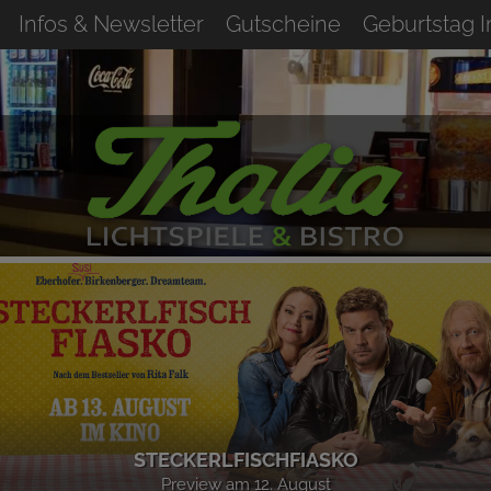
Infos & Newsletter
Gutscheine
Geburtstag 
STECKERLFISCHFIASKO
Preview am 12. August