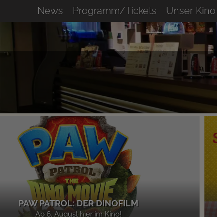
News
Programm/Tickets
Unser Kino
PAW PATROL: DER DINOFILM
Ab 6. August hier im Kino!