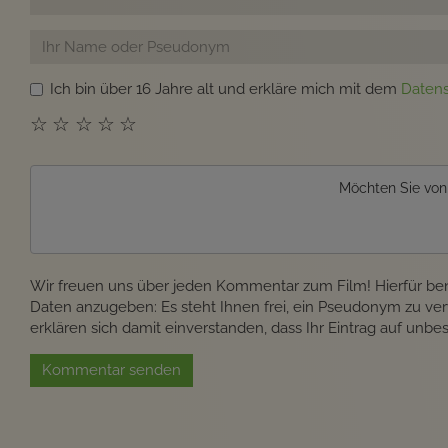
Ich bin über 16 Jahre alt und erkläre mich mit dem
Daten
☆
☆
☆
☆
☆
Möchten Sie vo
Wir freuen uns über jeden Kommentar zum Film! Hierfür be
Daten anzugeben: Es steht Ihnen frei, ein Pseudonym zu ve
erklären sich damit einverstanden, dass Ihr Eintrag auf unb
Kommentar senden