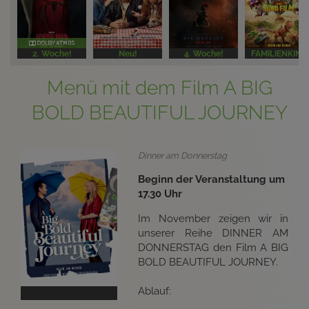
2. Woche!
Neu!
4. Woche!
FAMILIENKINO
Menü mit dem Film A BIG
BOLD BEAUTIFUL JOURNEY
Dinner am Donnerstag
Beginn der Veranstaltung um
17.30 Uhr
Im November zeigen wir in
unserer Reihe DINNER AM
DONNERSTAG den Film A BIG
BOLD BEAUTIFUL JOURNEY.
Ablauf: