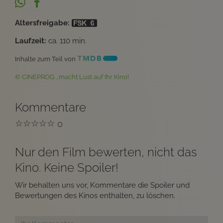
Altersfreigabe:
Laufzeit:
ca. 110 min.
Inhalte zum Teil von
© CINEPROG ...macht Lust auf Ihr Kino!
Kommentare
☆
☆
☆
☆
☆
0
Nur den Film bewerten, nicht das
Kino. Keine Spoiler!
Wir behalten uns vor, Kommentare die Spoiler und
Bewertungen des Kinos enthalten, zu löschen.