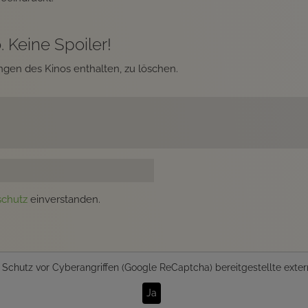
 Keine Spoiler!
gen des Kinos enthalten, zu löschen.
schutz
einverstanden.
n
Schutz vor Cyberangriffen (Google ReCaptcha)
bereitgestellte exter
Ja