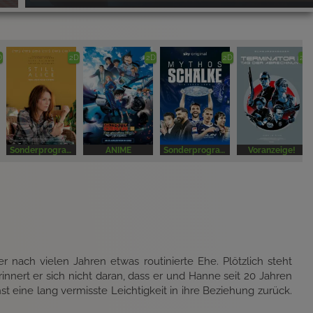
D
2D
2D
2D
2D
Sonderprogramm
ANIME
Sonderprogramm
Voranzeige!
r nach vielen Jahren etwas routinierte Ehe. Plötzlich steht
nert er sich nicht daran, dass er und Hanne seit 20 Jahren
t eine lang vermisste Leichtigkeit in ihre Beziehung zurück.