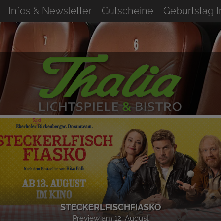
Infos & Newsletter
Gutscheine
Geburtstag 
STECKERLFISCHFIASKO
Preview am 12. August