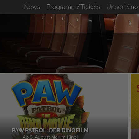
News
Programm/Tickets
Unser Kino
PAW PATROL: DER DINOFILM
Ab 6. August hier im Kino!