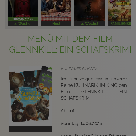
2. Woche!
Neu!
4. Woche!
FAMILIENKINO
MENÜ MIT DEM FILM
GLENNKILL: EIN SCHAFSKRIMI
KULINARIK IM KINO
Im Juni zeigen wir in unserer
Reihe KULINARIK IM KINO den
Film GLENNKILL: EIN
SCHAFSKRIMI.
Ablauf:
Sonntag, 14.06.2026