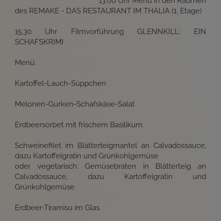
13.00 Uhr Menü in den Räumen
des REMAKE - DAS RESTAURANT IM THALIA (1. Etage)
15.30 Uhr Filmvorführung GLENNKILL: EIN
SCHAFSKRIMI
Menü:
Kartoffel-Lauch-Süppchen
Melonen-Gurken-Schafskäse-Salat
Erdbeersorbet mit frischem Basilikum
Schweinefilet im Blätterteigmantel an Calvadossauce,
dazu Kartoffelgratin und Grünkohlgemüse
oder vegetarisch: Gemüsebraten in Blätterteig an
Calvadossauce, dazu Kartoffelgratin und
Grünkohlgemüse
Erdbeer-Tiramisu im Glas