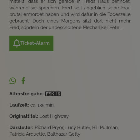
mitteilt, dass er sich gerade in Freds Haus befindet,
während sie sprechen. Fred soll angeblich seine Frau
brutal ermordet haben und wird dafür in die Todeszelle
gebracht. Doch eines Morgens sitzt dort nicht mehr
Fred, sondern der unbescholtene Mechaniker Pete ...
Ticket-Alarm
Altersfreigabe:
Laufzeit:
ca. 135 min.
Originaltitel:
Lost Highway
Darsteller:
Richard Pryor, Lucy Butler, Bill Pullman,
Patricia Arquette, Balthazar Getty