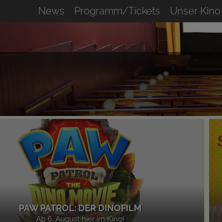
News
Programm/Tickets
Unser Kino
PAW PATROL: DER DINOFILM
Ab 6. August hier im Kino!