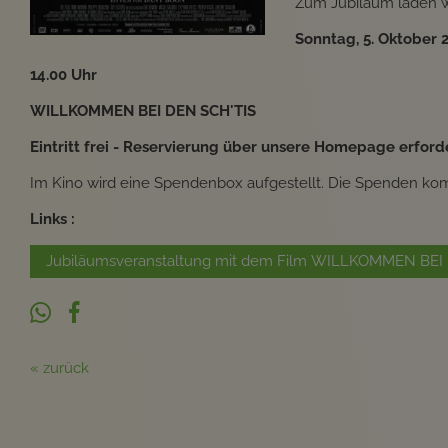
Zum Jubiläum laden wi
Sonntag, 5. Oktober 
14.00 Uhr
WILLKOMMEN BEI DEN SCH'TIS
Eintritt frei - Reservierung über unsere Homepage erforde
Im Kino wird eine Spendenbox aufgestellt. Die Spenden kom
Links :
Jubiläumsveranstaltung mit dem Film WILLKOMMEN BEI 
« zurück