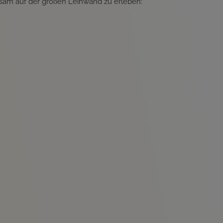
nsam auf der großen Leinwand zu erleben: