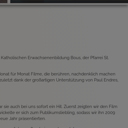
er Katholischen Erwachsenenbildung Bous, der Pfarrei St.
Monat für Monat Filme, die berühren, nachdenklich machen
 zuletzt dank der großartigen Unterstützung von Paul Endres,
sie auch bei uns sofort ein Hit. Zuerst zeigten wir den Film
ckelte er sich zum Publikumsliebling, sodass wir ihn 2009
ue Jahr präsentierten.