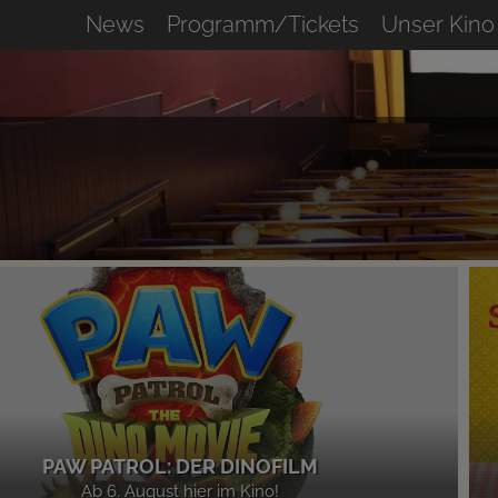
News
Programm/Tickets
Unser Kino
PAW PATROL: DER DINOFILM
Ab 6. August hier im Kino!