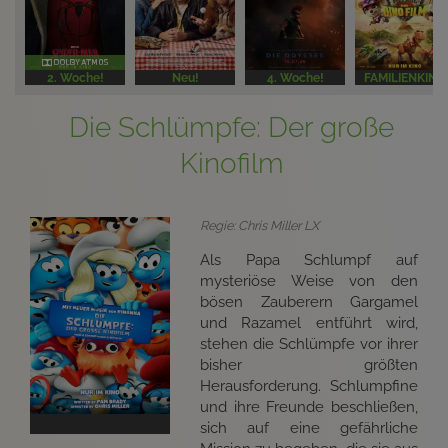
2. Woche!
Neu!
4. Woche!
FAMILIENKINO
Die Schlümpfe: Der große
Kinofilm
Regie: Chris Miller LX
Als Papa Schlumpf auf
mysteriöse Weise von den
bösen Zauberern Gargamel
und Razamel entführt wird,
stehen die Schlümpfe vor ihrer
bisher größten
Herausforderung. Schlumpfine
und ihre Freunde beschließen,
sich auf eine gefährliche