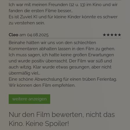
Ich war mit meinen Freunden (12 u. 13) im Kino und wir
fanden die ersten Filme besser…
Es ist Zuviel KI und für kleine Kinder könnte es schwer
zu verstehen sein.
Cleo
am 04.08.2025
★
★
★
★
★
Beinahe hätten wir uns von den schlechten
Kommentaren abhalten lassen in den Film zu gehen.
Ich muss sagen, ich hatte keine großen Erwartungen
und wurde positiv überrascht. Der Film war süß und
auch witzig. Klar wurde etwas gesungen, aber nicht
übermäßig viel…
Eine schöne Abwechslung für einen trüben Ferientag.
Wir können den Film empfehlen.
weitere anzeigen
Nur den Film bewerten, nicht das
Kino. Keine Spoiler!