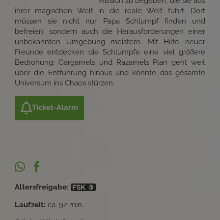
Mission zu begeben, die sie aus
ihrer magischen Welt in die reale Welt führt. Dort
müssen sie nicht nur Papa Schlumpf finden und
befreien, sondern auch die Herausforderungen einer
unbekannten Umgebung meistern. Mit Hilfe neuer
Freunde entdecken die Schlümpfe eine viel größere
Bedrohung: Gargamels und Razamels Plan geht weit
über die Entführung hinaus und könnte das gesamte
Universum ins Chaos stürzen.
Ticket-Alarm
Altersfreigabe:
Laufzeit:
ca. 92 min.